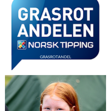
GRASROTANDEL
Bli med å støtt oss når du tipper!