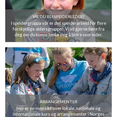
VIL DU BLI SPEIDERLEDER?
I speidergruppa vår er det speiderarbeid for flere
forskjellige aldersgrupper. Vi vil gjerne høre fra
deg om du kunne tenke deg å bidra som leder.
ARRANGEMENTER
Her er en oversikt over lokale, nasjonale og
internasjonale kurs og arrangementer i Norges