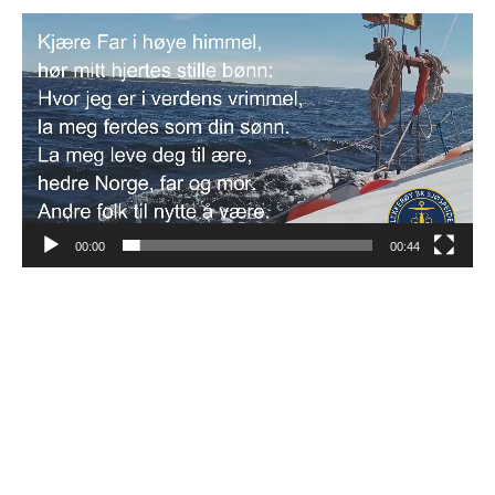
Videoavspiller
00:00
00:44