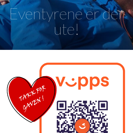
Eventyrene er der
ute!