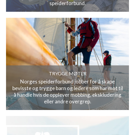
speiderforbund.
TRYGGE MØTER
Norges speiderforbund jobber for å skape
bevisste og trygge barn og ledere som har mot til
å handle hvis de opplever mobbing, ekskludering
eller andre overgrep.