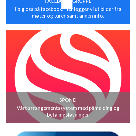
FACEBOOK GRUPPE
Følg oss på facebook. Her legger vi ut bilder fra
møter og turer samt annen info.
SPOND
Vårt arrangementssystem med påmelding og
betalingsløsninger