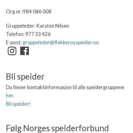
Org nr.:984 086 008
Gruppeleder: Karsten Nilsen
Telefon: 977 33 426
E-post:
gruppeleder@flekkeroyspeider.no
Bli speider
Du finner kontaktinformasjon til alle speidergruppene
her
.
Bli speider!
Følg Norges speiderforbund