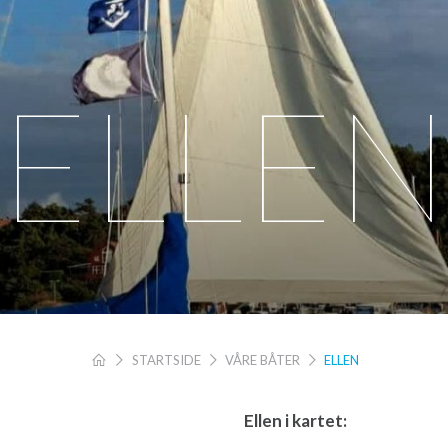
ELLE
STARTSIDE
VÅRE BÅTER
ELLEN
Ellen i kartet: