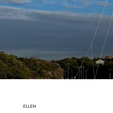
ELLEN