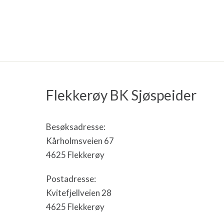
Flekkerøy BK Sjøspeider
Besøksadresse:
Kårholmsveien 67
4625 Flekkerøy
Postadresse:
Kvitefjellveien 28
4625 Flekkerøy