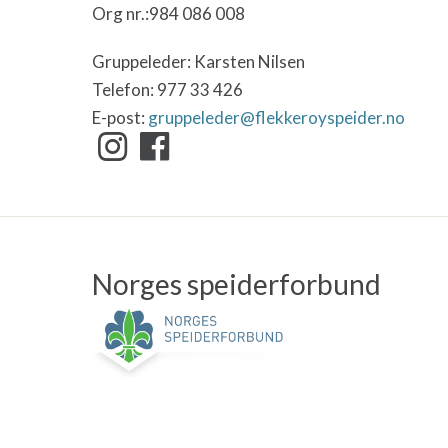
Org nr.:984 086 008
Gruppeleder: Karsten Nilsen
Telefon: 977 33 426
E-post:
gruppeleder@flekkeroyspeider.no
Norges speiderforbund