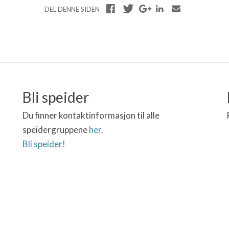
DEL DENNE SIDEN
Bli speider
Du finner kontaktinformasjon til alle
speidergruppene
her
.
Bli speider!