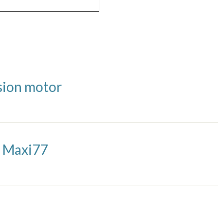
sion motor
e Maxi77