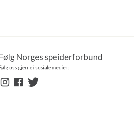
Følg Norges speiderforbund
Følg oss gjerne i sosiale medier: